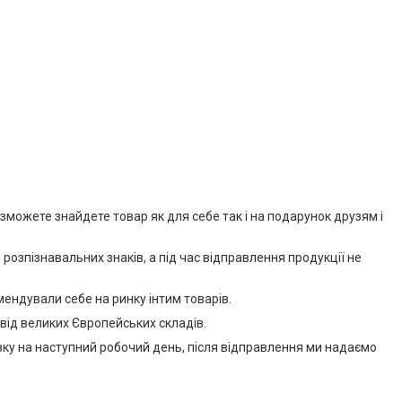
о зможете знайдете товар як для себе так і на подарунок друзям і
розпізнавальних знаків, а під час відправлення продукції не
ендували себе на ринку інтим товарів.
 від великих Європейських складів.
авку на наступний робочий день, після відправлення ми надаємо