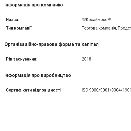
Інформація про компанію
Назва:
💜Кохаймося💜
Тип компанії:
Торгова компанія, Пред
Організаційно-правова форма та капітал
Рік заснування:
2018
Інформація про виробництво
Сертифікати відповідності:
ISO 9000/9001/9004/1901