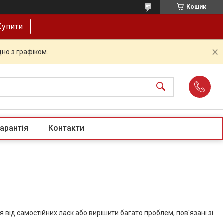
Кошик
Купити
но з графіком.
арантія
Контакти
 від самостійних ласк або вирішити багато проблем, пов'язані зі