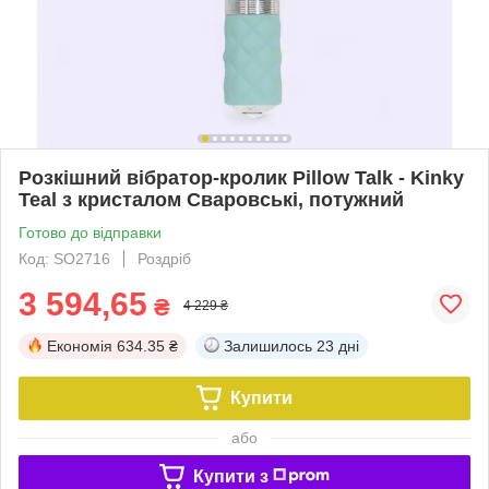
Розкішний вібратор-кролик Pillow Talk - Kinky
Teal з кристалом Сваровські, потужний
Готово до відправки
Код: SO2716
Роздріб
3 594,65
₴
4 229 ₴
Економія
634.35 ₴
Залишилось
23 дні
Купити
або
Купити з