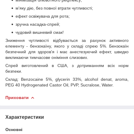
м'яку дію, без повної втрати чутливості;
ефект освіжувача для рота;
зручна насадка-спрей;
чудовий вишневий смак!
Зниження чутливості відбувається за рахунок активного
елементу - бензокаїну, якого у складі спрею 5%. Бензокаїн
безпечний для здоров'я і має анестезуючий ефект, швидко
викликаючи тимчасове оніміння слизових.
Спрей виготовлений в США, з дотриманням всіх норм
безпеки.
Склад: Benzocaine 5%, glycerin 33%, alcohol denat, aroma,
PEG 40 Hydrogenated Castor Oil, PVP, Sucralose, Water.
Приховати
Характеристики
Основні