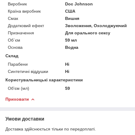
Виробник
Doc Johnson
Країна виробник
США
Смак
Вишня
Додатковий ефект
Зволоження, Охолоджуючий
Призначення
Для орального сексу
Об`єм
59 мл
Основа
Водна
Склад
Парабени
Ні
Синтетичні віддушки
Ні
Користувальницькі характеристики
Об'єм (мл)
59
Приховати
Умови доставки
Доставка здійснюється тільки по передоплаті.