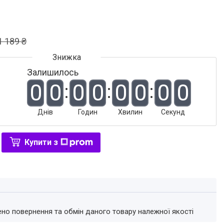
1 189 ₴
Залишилось
0
0
0
0
0
0
0
0
Днів
Годин
Хвилин
Секунд
Купити з
ено повернення та обмін даного товару належної якості