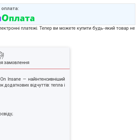
лектронні платежі. Тепер ви можете купити будь-який товар не
ля замовлення
 On Insane — найінтенсивніший
к додаткових відчуттів: тепла і
свіду;