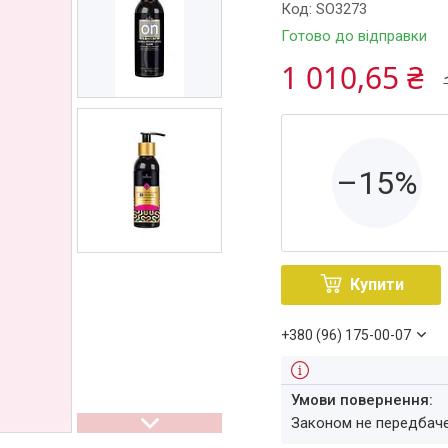
Код:
SO3273
Готово до відправки
1 010,65 ₴
–15%
Купити
+380 (96) 175-00-07
Законом не передбач