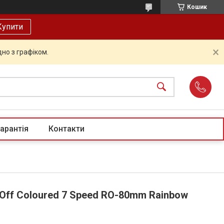
Кошик
Купити
но з графіком.
арантія
Контакти
Off Coloured 7 Speed ​​RO-80mm Rainbow