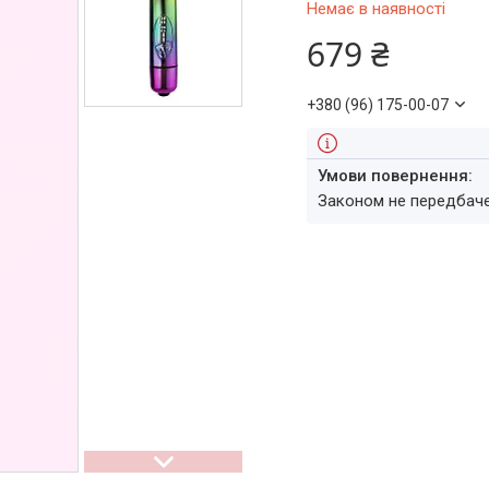
Немає в наявності
679 ₴
+380 (96) 175-00-07
Законом не передбач