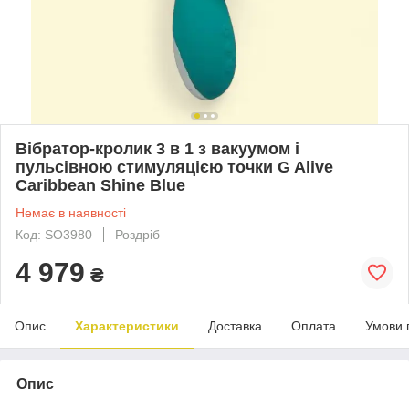
Вібратор-кролик 3 в 1 з вакуумом і
пульсівною стимуляцією точки G Alive
Caribbean Shine Blue
Немає в наявності
Код: SO3980
Роздріб
4 979
₴
Опис
Характеристики
Доставка
Оплата
Умови 
Опис