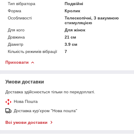
Тип вібратора
Подвійні
Форма
Кролик
Особливості
Телескопічні, З вакумною
стимуляцією
Для кого
Для жінок
Довжина
21 см
Діаметр
3.9 см
Кількість режимів вібрації
7
Приховати
Умови доставки
Доставка здійснюється тільки по передоплаті.
Нова Пошта
Доставка кур'єром "Нова пошта"
Всі умови доставки