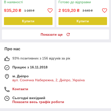
4,2 см
В наявності
Готово до відправки
935,20
2 919,20
₴
₴
1 169 ₴
3 649 ₴
Купити
Купити
Показати ще
Про нас
93% позитивних з 156 відгуків за рік
Працює з 16.11.2018
м. Дніпро
вул. Сонячна Набережна, 2, Дніпро, Україна
Контакти
Сьогодні вихідний
Показати весь графік роботи