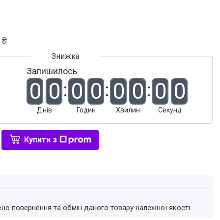
 ₴
Залишилось
0
0
0
0
0
0
0
0
Днів
Годин
Хвилин
Секунд
Купити з
ено повернення та обмін даного товару належної якості