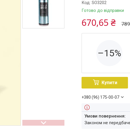
Код:
SO3202
Готово до відправки
670,65 ₴
789
–15%
Купити
+380 (96) 175-00-07
Законом не передбач