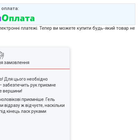
лектронні платежі. Тепер ви можете купити будь-який товар не
ля замовлення
о! Для цього необхідно
 — забезпечить рук приємне
не вершини!
чоловікові приємніше. Гель
и відразу ж відчуєте, наскільки
під кінець ласк руками