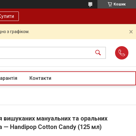
Кошик
Купити
но з графіком.
арантія
Контакти
я вишуканих мануальних та оральних
 — Handipop Cotton Candy (125 мл)