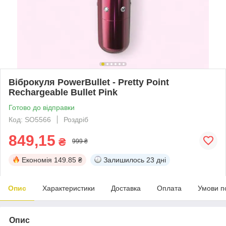
Віброкуля PowerBullet - Pretty Point
Rechargeable Bullet Pink
Готово до відправки
Код: SO5566
Роздріб
849,15
₴
999 ₴
Економія
149.85 ₴
Залишилось
23 дні
Опис
Характеристики
Доставка
Оплата
Умови п
Опис