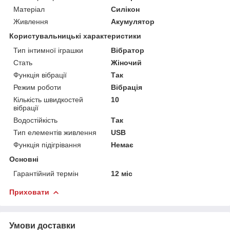
Матеріал
Силікон
Живлення
Акумулятор
Користувальницькі характеристики
Тип інтимної іграшки
Вібратор
Стать
Жіночий
Функція вібрації
Так
Режим роботи
Вібрація
Кількість швидкостей
10
вібрації
Водостійкість
Так
Тип елементів живлення
USB
Функція підігрівання
Немає
Основні
Гарантійний термін
12 міс
Приховати
Умови доставки