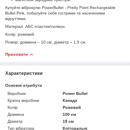
Купуйте віброкулю PowerBullet - Pretty Point Rechargeable
Bullet Pink, побалуйте себе гострими та насиченими
відчуттями.
Матеріал: АБС-пластик/силікон.
Колір: рожевий.
Розмір: довжина – 10 см; діаметр – 1,9 см.
Приховати
Характеристики
Основні атрибути
Виробник
Power Bullet
Країна виробник
Канада
Колір
Рожевий
Довжина
100 см
Діаметр
19 см
Тип вібратора
Кліторальні