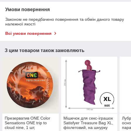
Умови повернення
Законом не передбачено повернення та обмін даного товару
належної якості
Всі умови повернення
З цим товаром також замовляють
Презерватив ONE Color
Мішечок для секс-іграшок
Лубр
Sensations ONE trip to
Satisfyer Treasure Bag XL,
осно
cloud nine, 1 шт,
фіолетовий, на шнурку
пара