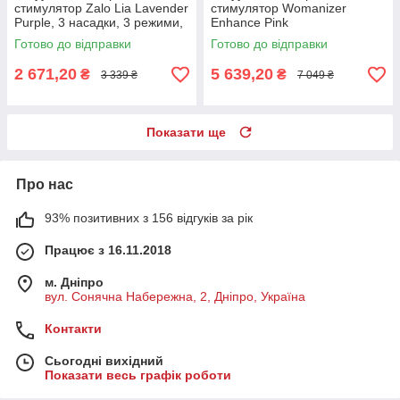
стимулятор Zalo Lia Lavender
стимулятор Womanizer
Purple, 3 насадки, 3 режими,
Enhance Pink
різна інтенсивність
Готово до відправки
Готово до відправки
2 671,20
5 639,20
₴
₴
3 339 ₴
7 049 ₴
Показати ще
Про нас
93% позитивних з 156 відгуків за рік
Працює з 16.11.2018
м. Дніпро
вул. Сонячна Набережна, 2, Дніпро, Україна
Контакти
Сьогодні вихідний
Показати весь графік роботи