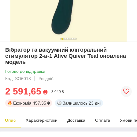
Вібратор та вакуумний кліторальний
стимулятор 2-в-1 Alive Quiver Teal оновлена ​​
модель
Готово до відправки
Код: SO6018
Роздріб
2 591,65
₴
3 049 ₴
Економія
457.35 ₴
Залишилось
23 дні
Опис
Характеристики
Доставка
Оплата
Умови п