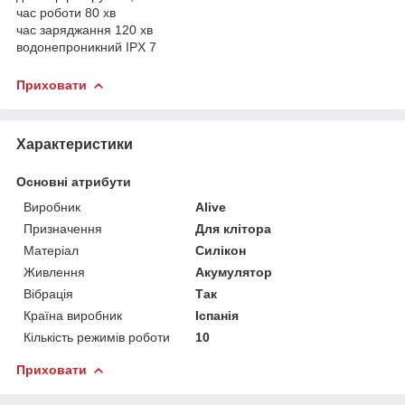
час роботи 80 хв
час заряджання 120 хв
водонепроникний IPX 7
Приховати
Характеристики
Основні атрибути
Виробник
Alive
Призначення
Для клітора
Матеріал
Силікон
Живлення
Акумулятор
Вібрація
Так
Країна виробник
Іспанія
Кількість режимів роботи
10
Приховати