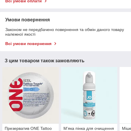
Всі умови оплати
Умови повернення
Законом не передбачено повернення та обмін даного товару
належної якості
Всі умови повернення
З цим товаром також замовляють
Презерватив ONE Tattoo
М’яка пінка для очищення
Міше