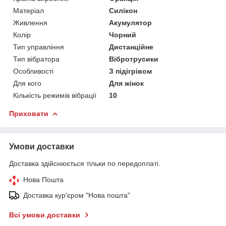
Матеріал
Силікон
Живлення
Акумулятор
Колір
Чорний
Тип управління
Дистанційне
Тип вібратора
Вібротрусики
Особливості
З підігрівом
Для кого
Для жінок
Кількість режимів вібрації
10
Приховати
Умови доставки
Доставка здійснюється тільки по передоплаті.
Нова Пошта
Доставка кур'єром "Нова пошта"
Всі умови доставки