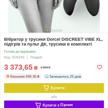
Вібратор у трусики Dorcel DISCREET VIBE XL,
підігрів та пульт ДК, трусики в комплекті
Готово до відправки
Код: SO6243
Роздріб
3 373,65
₴
3 969 ₴
Економія
595.35 ₴
Залишилось
25 днів
Купити
або
Купити з