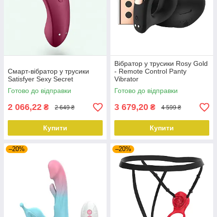
Вібратор у трусики Rosy Gold
Смарт-вібратор у трусики
- Remote Control Panty
Satisfyer Sexy Secret
Vibrator
Готово до відправки
Готово до відправки
2 066,22
3 679,20
₴
₴
2 649 ₴
4 599 ₴
Купити
Купити
–20%
–20%