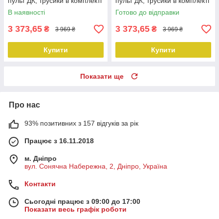
пульт ДК, трусики в комплекті
пульт ДК, трусики в комплекті
В наявності
Готово до відправки
3 373,65
3 373,65
₴
₴
3 969 ₴
3 969 ₴
Купити
Купити
Показати ще
Про нас
93% позитивних з 157 відгуків за рік
Працює з 16.11.2018
м. Дніпро
вул. Сонячна Набережна, 2, Дніпро, Україна
Контакти
Сьогодні працює з 09:00 до 17:00
Показати весь графік роботи