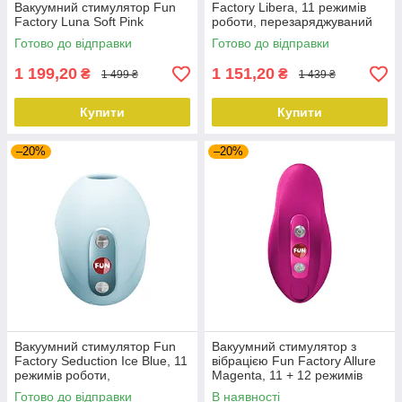
Вакуумний стимулятор Fun
Factory Libera, 11 режимів
Factory Luna Soft Pink
роботи, перезаряджуваний
Готово до відправки
Готово до відправки
1 199,20
1 151,20
₴
₴
1 499 ₴
1 439 ₴
Купити
Купити
–20%
–20%
Вакуумний стимулятор Fun
Вакуумний стимулятор з
Factory Seduction Ice Blue, 11
вібрацією Fun Factory Allure
режимів роботи,
Magenta, 11 + 12 режимів
перезаряджуваний
роботи, перезаряджуваний
Готово до відправки
В наявності