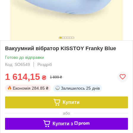
Вакуумний вібратор KISSTOY Franky Blue
Готово до відправки
Код: SO6549
Роздріб
1 614,15
₴
1 899 ₴
Економія
284.85 ₴
Залишилось
25 днів
Купити
або
Купити з