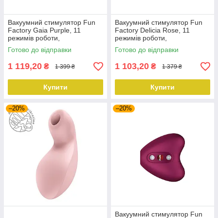
Вакуумний стимулятор Fun
Вакуумний стимулятор Fun
Factory Gaia Purple, 11
Factory Delicia Rose, 11
режимів роботи,
режимів роботи,
перезаряджуваний
перезаряджуваний
Готово до відправки
Готово до відправки
1 119,20
1 103,20
₴
₴
1 399 ₴
1 379 ₴
Купити
Купити
–20%
–20%
Вакуумний стимулятор Fun