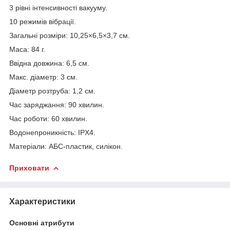
3 рівні інтенсивності вакууму.
10 режимів вібрації.
Загальні розміри: 10,25×6,5×3,7 см.
Маса: 84 г.
Ввідна довжина: 6,5 см.
Макс. діаметр: 3 см.
Діаметр розтруба: 1,2 см.
Час заряджання: 90 хвилин.
Час роботи: 60 хвилин.
Водонепроникність: IPX4.
Матеріали: АБС-пластик, силікон.
Приховати
Характеристики
Основні атрибути