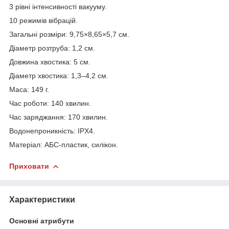
3 рівні інтенсивності вакууму.
10 режимів вібрацій.
Загальні розміри: 9,75×8,65×5,7 см.
Діаметр розтруба: 1,2 см.
Довжина хвостика: 5 см.
Діаметр хвостика: 1,3–4,2 см.
Маса: 149 г.
Час роботи: 140 хвилин.
Час заряджання: 170 хвилин.
Водонепроникність: IPX4.
Матеріал: АБС-пластик, силікон.
Приховати
Характеристики
Основні атрибути