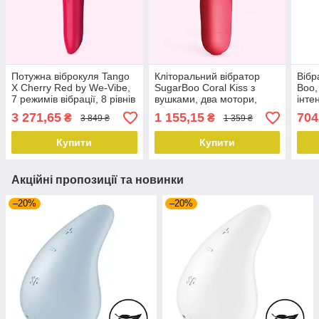
Потужна віброкуля Tango
Кліторальний вібратор
Вібр
X Cherry Red by We-Vibe,
SugarBoo Coral Kiss з
Boo,
7 режимів вібрації, 8 рівнів
вушками, два мотори,
інте
інтенсивності
робота від батарейок (у
3 271,65
1 155,15
704
₴
₴
3 849 ₴
1 359 ₴
комплекті)
Купити
Купити
Акційні пропозиції та новинки
–20%
–20%