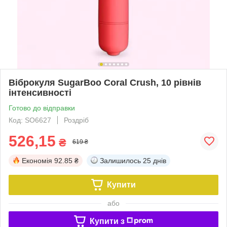
Віброкуля SugarBoo Coral Crush, 10 рівнів
інтенсивності
Готово до відправки
Код: SO6627
Роздріб
526,15
₴
619 ₴
Економія
92.85 ₴
Залишилось
25 днів
Купити
або
Купити з