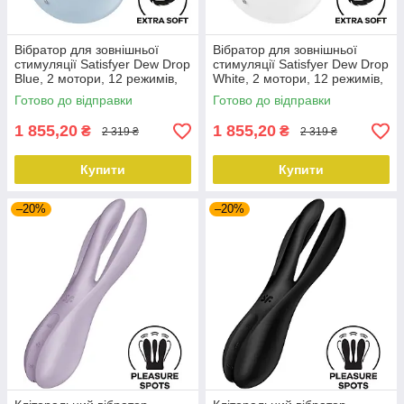
Вібратор для зовнішньої
Вібратор для зовнішньої
стимуляції Satisfyer Dew Drop
стимуляції Satisfyer Dew Drop
Blue, 2 мотори, 12 режимів,
White, 2 мотори, 12 режимів,
м’який корпус
м’який корпус
Готово до відправки
Готово до відправки
1 855,20
1 855,20
₴
₴
2 319 ₴
2 319 ₴
Купити
Купити
–20%
–20%