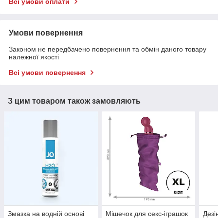
Всі умови оплати
Умови повернення
Законом не передбачено повернення та обмін даного товару
належної якості
Всі умови повернення
З цим товаром також замовляють
Змазка на водній основі
Мішечок для секс-іграшок
Дезі