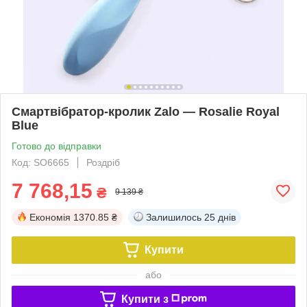
Смартвібратор-кролик Zalo — Rosalie Royal
Blue
Готово до відправки
Код: SO6665
Роздріб
7 768,15
₴
9 139 ₴
Економія
1370.85 ₴
Залишилось
25 днів
Купити
або
Купити з