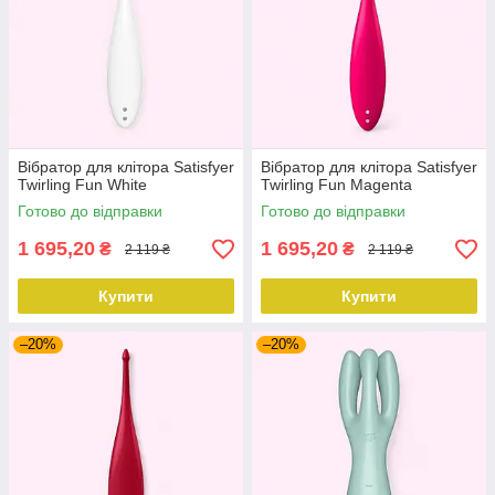
Вібратор для клітора Satisfyer
Вібратор для клітора Satisfyer
Twirling Fun White
Twirling Fun Magenta
Готово до відправки
Готово до відправки
1 695,20
1 695,20
₴
₴
2 119 ₴
2 119 ₴
Купити
Купити
–20%
–20%