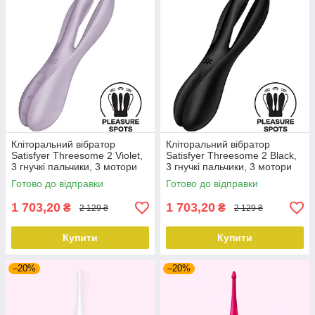
Кліторальний вібратор
Кліторальний вібратор
Satisfyer Threesome 2 Violet,
Satisfyer Threesome 2 Black,
3 гнучкі пальчики, 3 мотори
3 гнучкі пальчики, 3 мотори
Готово до відправки
Готово до відправки
1 703,20
1 703,20
₴
₴
2 129 ₴
2 129 ₴
Купити
Купити
–20%
–20%