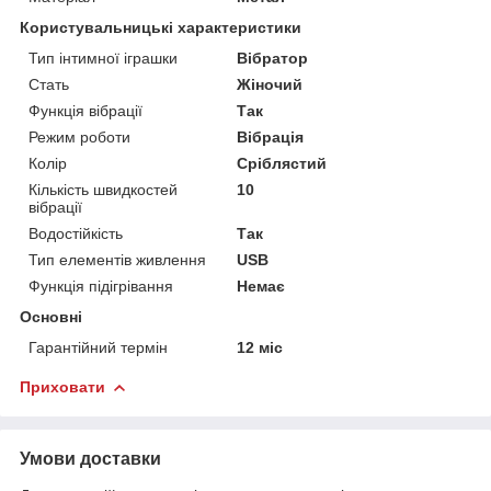
Користувальницькі характеристики
Тип інтимної іграшки
Вібратор
Стать
Жіночий
Функція вібрації
Так
Режим роботи
Вібрація
Колір
Сріблястий
Кількість швидкостей
10
вібрації
Водостійкість
Так
Тип елементів живлення
USB
Функція підігрівання
Немає
Основні
Гарантійний термін
12 міс
Приховати
Умови доставки