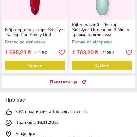
Кліторальний вібратор
Вібратор для клітора Satisfyer
Satisfyer Threesome 3 Mint з
Twirling Fun Poppy Red
трьома пальчиками
Готово до відправки
Готово до відправки
1 695,20
1 703,20
₴
₴
2 119 ₴
2 129 ₴
Купити
Купити
Показати ще
Про нас
93% позитивних з 156 відгуків за рік
Працює з 16.11.2018
м. Дніпро