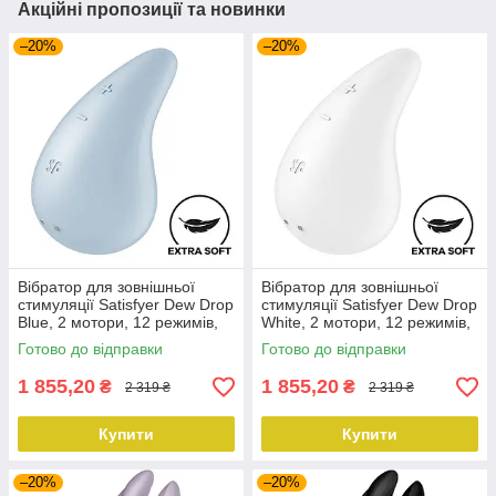
Акційні пропозиції та новинки
–20%
–20%
Вібратор для зовнішньої
Вібратор для зовнішньої
стимуляції Satisfyer Dew Drop
стимуляції Satisfyer Dew Drop
Blue, 2 мотори, 12 режимів,
White, 2 мотори, 12 режимів,
м’який корпус
м’який корпус
Готово до відправки
Готово до відправки
1 855,20
1 855,20
₴
₴
2 319 ₴
2 319 ₴
Купити
Купити
–20%
–20%