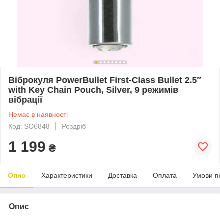
Віброкуля PowerBullet First-Class Bullet 2.5″
with Key Chain Pouch, Silver, 9 режимів
вібрації
Немає в наявності
Код: SO6848
Роздріб
1 199
₴
Опис
Характеристики
Доставка
Оплата
Умови п
Опис