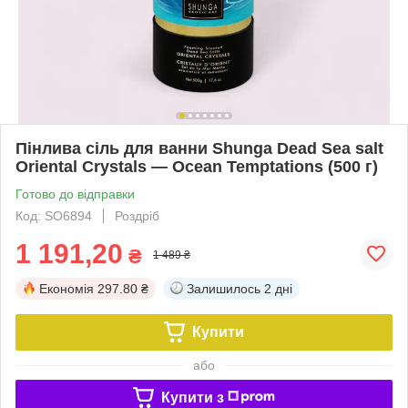
Пінлива сіль для ванни Shunga Dead Sea salt
Oriental Crystals — Ocean Temptations (500 г)
Готово до відправки
Код: SO6894
Роздріб
1 191,20
₴
1 489 ₴
Економія
297.80 ₴
Залишилось
2 дні
Купити
або
Купити з