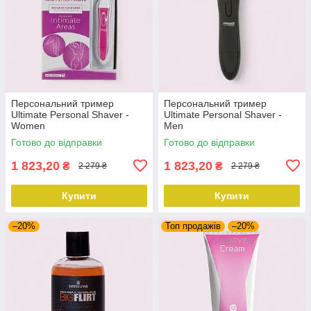
Персональний тример
Персональний тример
Ultimate Personal Shaver -
Ultimate Personal Shaver -
Women
Men
Готово до відправки
Готово до відправки
1 823,20
1 823,20
₴
₴
2 279 ₴
2 279 ₴
Купити
Купити
–20%
Топ продажів
–20%