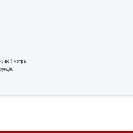
у до 1 метра.
рукція.