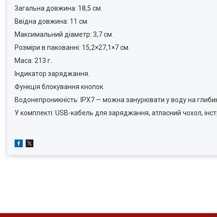
Загальна довжина: 18,5 см.
Ввідна довжина: 11 см.
Максимальний діаметр: 3,7 см.
Розміри в пакованні: 15,2×27,1×7 см.
Маса: 213 г.
Індикатор заряджання.
Функція блокування кнопок.
Водонепроникність: IPX7 — можна занурювати у воду на глибин
У комплекті: USB-кабель для заряджання, атласний чохол, інст