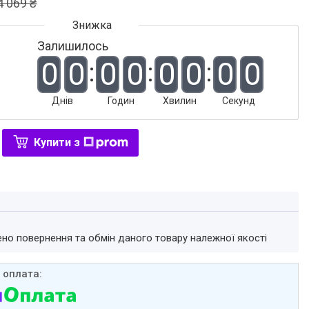
4 069 ₴
Залишилось
0
0
0
0
0
0
0
0
Днів
Годин
Хвилин
Секунд
Купити з
ено повернення та обмін даного товару належної якості