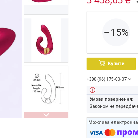
–15%
Купити
+380 (96) 175-00-07
Законом не передбач