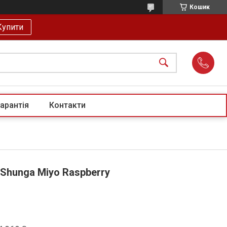
Кошик
Купити
арантія
Контакти
Shunga Miyo Raspberry