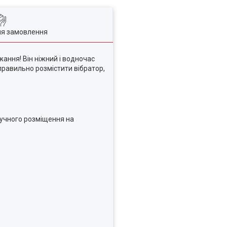
ля замовлення
ання! Він ніжний і водночас
равильно розмістити вібратор,
ручного розміщення на