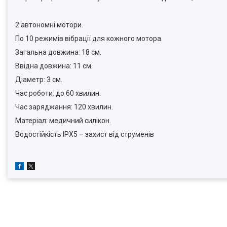
2 автономні мотори.
По 10 режимів вібрації для кожного мотора.
Загальна довжина: 18 см.
Ввідна довжина: 11 см.
Діаметр: 3 см.
Час роботи: до 60 хвилин.
Час заряджання: 120 хвилин.
Матеріал: медичний силікон.
Водостійкість IPX5 – захист від струменів