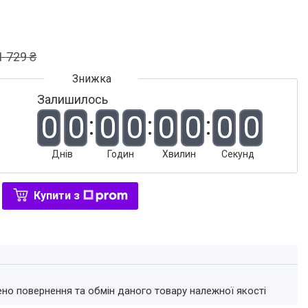
1 729 ₴
Залишилось
0
0
0
0
0
0
0
0
Днів
Годин
Хвилин
Секунд
Купити з
ено повернення та обмін даного товару належної якості