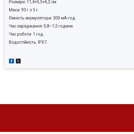
Розміри: 11,4×5,5×4,2 см.
Маса: 93 г ± 5 г.
Ємність акумулятора: 300 мА∙год.
Час заряджання: 0,8–1,5 години.
Час роботи: 1 год.
Водостійкість: IPX7.