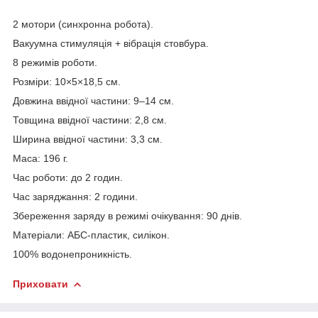
2 мотори (синхронна робота).
Вакуумна стимуляція + вібрація стовбура.
8 режимів роботи.
Розміри: 10×5×18,5 см.
Довжина ввідної частини: 9–14 см.
Товщина ввідної частини: 2,8 см.
Ширина ввідної частини: 3,3 см.
Маса: 196 г.
Час роботи: до 2 годин.
Час заряджання: 2 години.
Збереження заряду в режимі очікування: 90 днів.
Матеріали: АБС-пластик, силікон.
100% водонепроникність.
Приховати