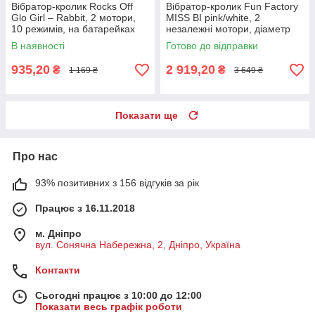
Вібратор-кролик Rocks Off
Вібратор-кролик Fun Factory
Glo Girl – Rabbit, 2 мотори,
MISS BI pink/white, 2
10 режимів, на батарейках
незалежні мотори, діаметр
4,2 см
В наявності
Готово до відправки
935,20
2 919,20
₴
₴
1 169 ₴
3 649 ₴
Показати ще
Про нас
93% позитивних з 156 відгуків за рік
Працює з 16.11.2018
м. Дніпро
вул. Сонячна Набережна, 2, Дніпро, Україна
Контакти
Сьогодні працює з 10:00 до 12:00
Показати весь графік роботи