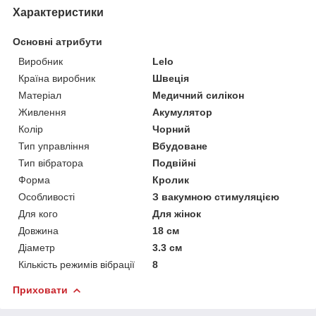
Характеристики
Основні атрибути
Виробник
Lelo
Країна виробник
Швеція
Матеріал
Медичний силікон
Живлення
Акумулятор
Колір
Чорний
Тип управління
Вбудоване
Тип вібратора
Подвійні
Форма
Кролик
Особливості
З вакумною стимуляцією
Для кого
Для жінок
Довжина
18 см
Діаметр
3.3 см
Кількість режимів вібрації
8
Приховати