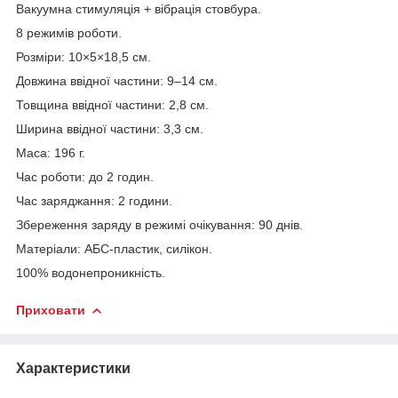
Вакуумна стимуляція + вібрація стовбура.
8 режимів роботи.
Розміри: 10×5×18,5 см.
Довжина ввідної частини: 9–14 см.
Товщина ввідної частини: 2,8 см.
Ширина ввідної частини: 3,3 см.
Маса: 196 г.
Час роботи: до 2 годин.
Час заряджання: 2 години.
Збереження заряду в режимі очікування: 90 днів.
Матеріали: АБС-пластик, силікон.
100% водонепроникність.
Приховати
Характеристики