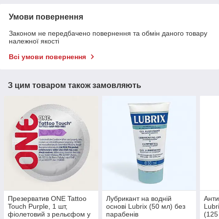
Умови повернення
Законом не передбачено повернення та обмін даного товару
належної якості
Всі умови повернення
З цим товаром також замовляють
Презерватив ONE Tattoo
Лубрикант на водній
Анти
Touch Purple, 1 шт,
основі Lubrix (50 мл) без
Lub
фіолетовий з рельєфом у
парабенів
(125