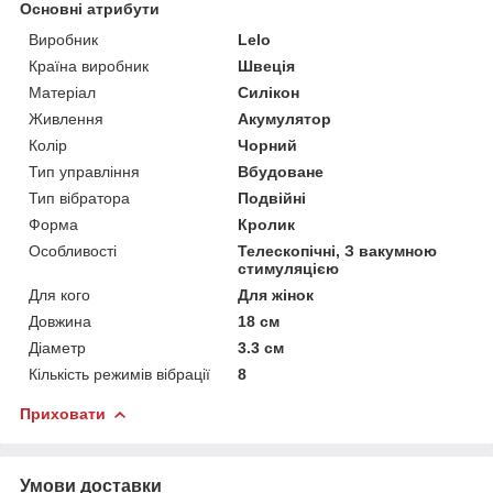
Основні атрибути
Виробник
Lelo
Країна виробник
Швеція
Матеріал
Силікон
Живлення
Акумулятор
Колір
Чорний
Тип управління
Вбудоване
Тип вібратора
Подвійні
Форма
Кролик
Особливості
Телескопічні, З вакумною
стимуляцією
Для кого
Для жінок
Довжина
18 см
Діаметр
3.3 см
Кількість режимів вібрації
8
Приховати
Умови доставки