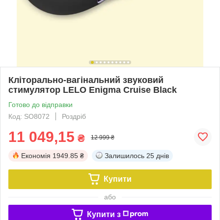
Кліторально-вагінальний звуковий
стимулятор LELO Enigma Cruise Black
Готово до відправки
Код: SO8072
Роздріб
11 049,15
₴
12 999 ₴
Економія
1949.85 ₴
Залишилось
25 днів
Купити
або
Купити з