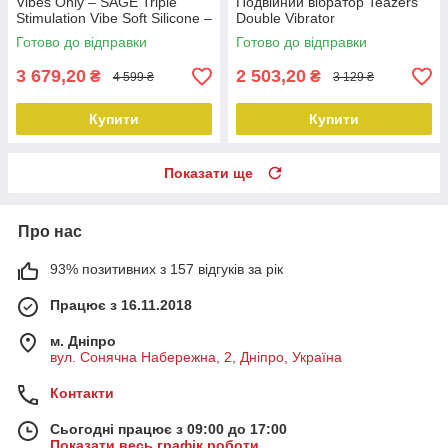
Vibes Only – SAGE Triple
Подвійний вібратор Teazers
Stimulation Vibe Soft Silicone –
Double Vibrator
Blue, манливий рух
Готово до відправки
Готово до відправки
3 679,20
2 503,20
₴
₴
4 599 ₴
3 129 ₴
Купити
Купити
Показати ще
Про нас
93% позитивних з 157 відгуків за рік
Працює з 16.11.2018
м. Дніпро
вул. Сонячна Набережна, 2, Дніпро, Україна
Контакти
Сьогодні працює з 09:00 до 17:00
Показати весь графік роботи