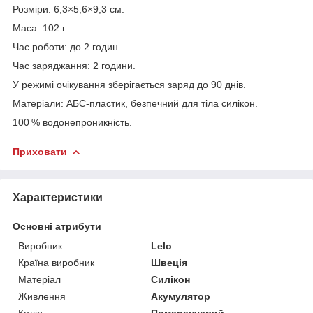
Розміри: 6,3×5,6×9,3 см.
Маса: 102 г.
Час роботи: до 2 годин.
Час заряджання: 2 години.
У режимі очікування зберігається заряд до 90 днів.
Матеріали: АБС-пластик, безпечний для тіла силікон.
100 % водонепроникність.
Приховати
Характеристики
Основні атрибути
Виробник
Lelo
Країна виробник
Швеція
Матеріал
Силікон
Живлення
Акумулятор
Колір
Помаранчевий