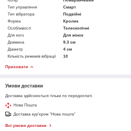
Тип управління
Смарт
Тип вібратора
Подвійні
Форма
Кролик
Особливості
Телескопічні
Для кого
Для жінок
Довжина
9.3 см
Діаметр
4 см
Кількість режимів вібрації
10
Приховати
Умови доставки
Доставка здійснюється тільки по передоплаті.
Нова Пошта
Доставка кур'єром "Нова пошта"
Всі умови доставки