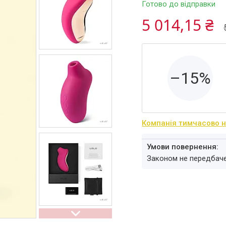
Готово до відправки
5 014,15 ₴
–15%
Компанія тимчасово 
Законом не передбач