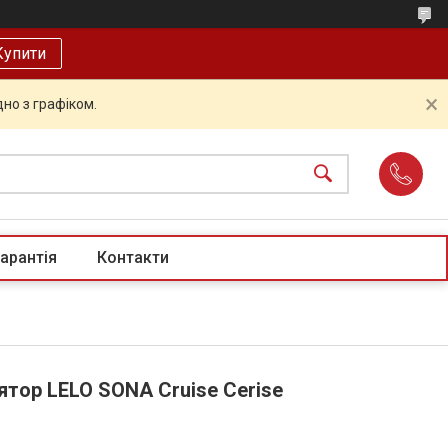
Купити
но з графіком.
арантія
Контакти
ятор LELO SONA Cruise Cerise