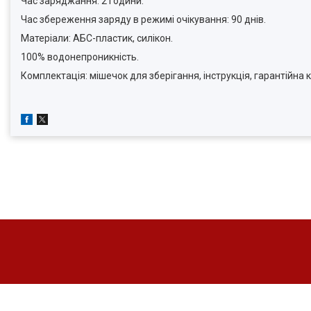
Час заряджання: 2 години.
Час збереження заряду в режимі очікування: 90 днів.
Матеріали: АБС-пластик, силікон.
100% водонепроникність.
Комплектація: мішечок для зберігання, інструкція, гарантійна к