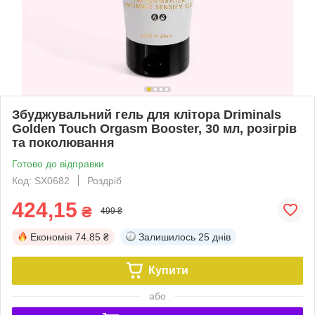
Збуджувальний гель для клітора Driminals
Golden Touch Orgasm Booster, 30 мл, розігрів
та поколювання
Готово до відправки
Код: SX0682
Роздріб
424,15
₴
499 ₴
Економія
74.85 ₴
Залишилось
25 днів
Купити
або