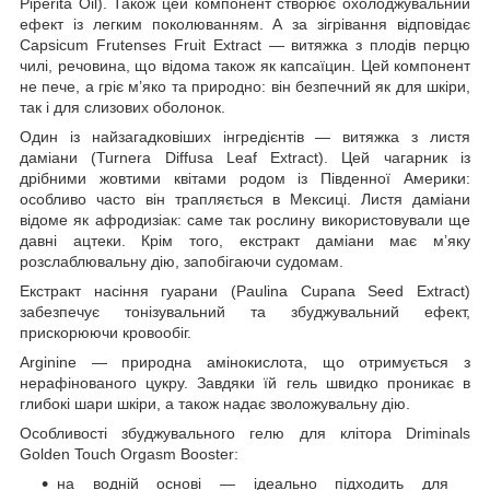
Piperita Oil). Також цей компонент створює охолоджувальний
ефект із легким поколюванням. А за зігрівання відповідає
Capsicum Frutenses Fruit Extract — витяжка з плодів перцю
чилі, речовина, що відома також як капсаїцин. Цей компонент
не пече, а гріє м’яко та природно: він безпечний як для шкіри,
так і для слизових оболонок.
Один із найзагадковіших інгредієнтів — витяжка з листя
даміани (Turnera Diffusa Leaf Extract). Цей чагарник із
дрібними жовтими квітами родом із Південної Америки:
особливо часто він трапляється в Мексиці. Листя даміани
відоме як афродизіак: саме так рослину використовували ще
давні ацтеки. Крім того, екстракт даміани має м’яку
розслаблювальну дію, запобігаючи судомам.
Екстракт насіння гуарани (Paulina Cupana Seed Extract)
забезпечує тонізувальний та збуджувальний ефект,
прискорюючи кровообіг.
Arginine — природна амінокислота, що отримується з
нерафінованого цукру. Завдяки їй гель швидко проникає в
глибокі шари шкіри, а також надає зволожувальну дію.
Особливості збуджувального гелю для клітора Driminals
Golden Touch Orgasm Booster:
на водній основі — ідеально підходить для