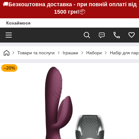
🚚
Безкоштовна доставка - при повній оплаті від
1500 грн!
📦
Кохаймося
Товари та послуги
Іграшки
Набори
Набір для пар
–20%