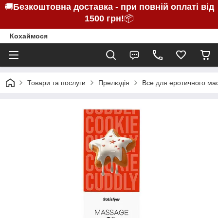
🚚
Безкоштовна доставка - при повній оплаті від
1500 грн!
📦
Кохаймося
Товари та послуги
Прелюдія
Все для еротичного ма