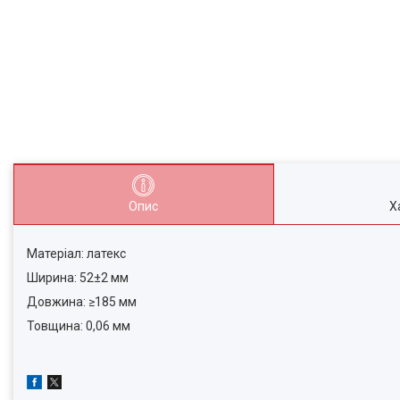
Опис
Х
Матеріал: латекс
Ширина: 52±2 мм
Довжина: ≥185 мм
Товщина: 0,06 мм