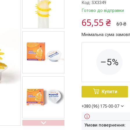
Код:
SX3349
Готово до відправки
65,55 ₴
69 ₴
Мінімальна сума замовл
–5%
Купити
+380 (96) 175-00-07