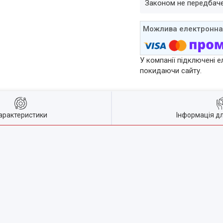
Законом не передбач
У компанії підключені е
покидаючи сайту.
арактеристики
Інформація д