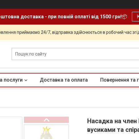
штовна доставка - при повній оплаті від 1500 грн!
📦
влення приймаємо 24/7, відправка здійснюється в робочий час згід
а послуги
Доставка та оплата
Повернення та г
Насадка на член 
вусиками та спір