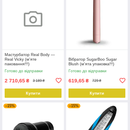
Мастурбатор Real Body —
Real Vicky (м'яте
Вібратор SugarBoo Sugar
паковання!!!)
Blush (м'ята упаковка!!!)
Готово до відправки
Готово до відправки
2 710,65
619,65
₴
₴
3 189 ₴
729 ₴
Купити
Купити
–15%
–15%