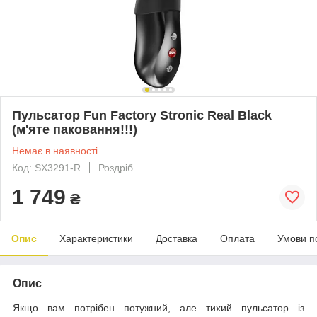
Пульсатор Fun Factory Stronic Real Black
(м'яте паковання!!!)
Немає в наявності
Код: SX3291-R
Роздріб
1 749
₴
Опис
Характеристики
Доставка
Оплата
Умови п
Опис
Якщо вам потрібен потужний, але тихий пульсатор із